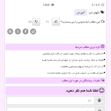
1468
5
/
5.0
تگهای خبر:
آموزش
این مطلب لباسدونی را می پسندید؟
(0)
(1)
X
تازه ترین مطالب مرتبط
داستانی از حال و هوای پیاده روی اربعین در قاب بازی موبایلی
کودک و جنگ روایت بازی سازان از شهدای مدرسه شجره طیبه
از نذر آب تا عرضه بازیهای ویدئویی مقاومت
شورای نظارت بر اسباب بازی در راه تدوین نقشه صادرات
نظرات بینندگان در مورد این مطلب
لطفا شما هم
نظر دهید