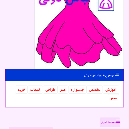
موضوع های لباس دونی
آموزش
تخصص
جشنواره
هنر
طراحی
خدمات
خرید
سفر
صفحه اخبار