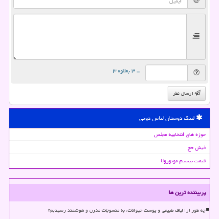
= ۳ بعلاوه ۳
ارسال نظر
لینک دوستان لباس دونی
حوزه های انتخابیه مجلس
فیش حج
قیمت بیسیم موتورولا
پربیننده ترین ها
چه طور از الیاف طبیعی و پوست حیوانات، به منسوجات مدرن و هوشمند رسیدیم؟