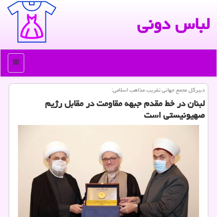
لباس دونی
منو
دبیركل مجمع جهانی تقریب مذاهب اسلامی:
لبنان در خط مقدم جبهه مقاومت در مقابل رژیم
صهیونیستی است