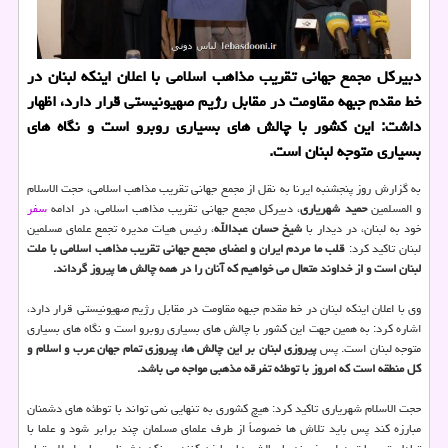
دبیرکل مجمع جهانی تقریب مذاهب اسلامی با اعلان اینکه لبنان در
خط مقدم جبهه مقاومت در مقابل رژیم صهیونیستی قرار دارد، اظهار
داشت: این کشور با چالش های بسیاری روبرو است و نگاه های
بسیاری متوجه لبنان است.
به گزارش روز پنجشنبه ایرنا به نقل از مجمع جهانی تقریب مذاهب اسلامی، حجت الاسلام
و المسلمین
حمید شهریاری
، دبیرکل مجمع جهانی تقریب مذاهب اسلامی، در ادامه
سفر
خود به لبنان، در دیدار با
شیخ حسان عبدالله
، رئیس هیات مدیره تجمع علمای مسلمین
لبنان تاکید کرد:
قلب ما مردم ایران و اعضای مجمع جهانی تقریب مذاهب اسلامی با ملت
لبنان است و از خداوند متعال می خواهیم که آنان را در همه چالش ها پیروز گرداند.
وی با اعلان اینکه لبنان در خط مقدم جبهه مقاومت در مقابل رژیم صهیونیستی قرار دارد،
اشاره کرد: به همین جهت این کشور با چالش های بسیاری روبرو است و نگاه های بسیاری
متوجه لبنان است. پس
پیروزی لبنان بر این چالش ها، پیروزی تمام جهان عرب و اسلام و
کل منطقه است که امروز با توطئه تفرقه مذهبی مواجه می باشد.
حجت الاسلام شهریاری تاکید کرد: هیچ کشوری به تنهایی نمی تواند با توطئه های دشمنان
مبارزه کند پس باید تلاش ها خصوصاً از طرف علمای مسلمان چند برابر شود و علما با