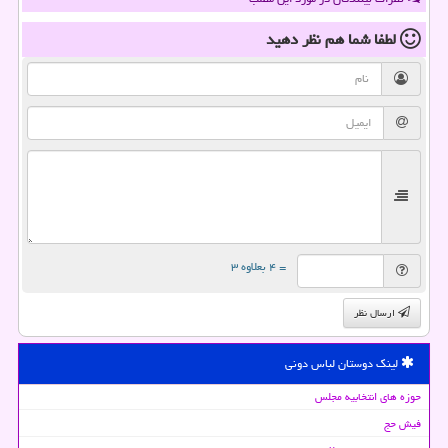
لطفا شما هم
نظر دهید
= ۴ بعلاوه ۳
ارسال نظر
لینک دوستان لباس دونی
حوزه های انتخابیه مجلس
فیش حج