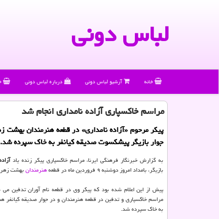
لباس دونی
خانه
آرشیو لباس دونی
درباره لباس دونی
خ
مراسم خاكسپاری آزاده نامداری انجام شد
پیکر مرحوم «آزاده نامداری» در قطعه هنرمندان بهشت ز
جوار بازیگر پیشکسوت صدیقه کیانفر به خاک سپرده شد.
به گزارش خبرنگار فرهنگی ایرنا، مراسم خاکسپاری پیکر زنده یاد
آزاده
بازیگر، بامداد امروز دوشنبه ۹ فروردین ماه در قطعه
هنرمندان
بهشت زهرا(
پیش از این اعلام شده بود که پیکر وی در قطعه نام آوران تدفین می ش
مراسم خاکسپاری و تدفین در قطعه هنرمندان و در جوار صدیقه کیانفر 
به خاک سپرده شد.