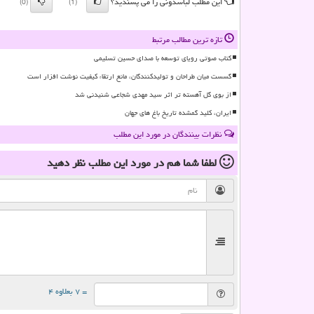
این مطلب لباسدونی را می پسندید؟
(0)
(1)
تازه ترین مطالب مرتبط
کتاب صوتی رویای توسعه با صدای حسین تسلیمی
گسست میان طراحان و تولیدکنندگان، مانع ارتقاء کیفیت نوشت افزار است
از بوی گل آهسته تر اثر سید مهدی شجاعی شنیدنی شد
ایران، کلید گمشده تاریخ باغ های جهان
نظرات بینندگان در مورد این مطلب
لطفا شما هم
در مورد این مطلب
نظر دهید
= ۷ بعلاوه ۴