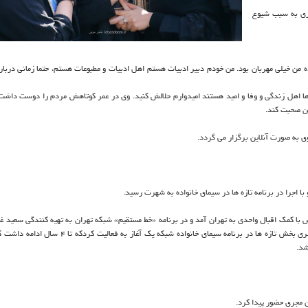
ری به سبب شیوع
ده من خیلی مهربان بود. من خودم دبیر ادبیات هستم اهل ادبیات و مطبوعات هستم، حتما زمانی درباره
 ها اهل زندگی و وفا و امید هستند امیدوارم حلالش کنید. وی در عمر کوتاهش مردم را دوست داشت
ن صحبت کند.
 با کمک اقبال واحدی به تهران آمد و در برنامه «خط مستقیم» شبکه تهران به تهیه کنندگی سعید غف
داستانی به اجرا در تلویزیون ادامه داد. نامداری در سال ۱۳۸۴ بعنوان مجری بخش تازه ها در برنامه سیمای خانواده 