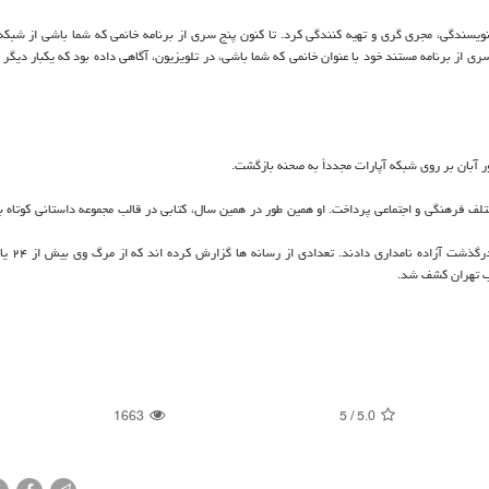
 باشی» را نویسندگی، مجری گری و تهیه کنندگی کرد. تا کنون پنج سری از برنامه خانمی که شما باشی از شبک
ی جوان در حالی از حضور خود در سال ۹۴ با ششمین سری از برنامه مستند خود با عنوان خانمی که شما باشی، در تلویزیون، آگاهی داده بود که یکبار 
تلف فرهنگی و اجتماعی پرداخت. او همین طور در همین سال، کتابی در قالب مجموعه داستانی کوتاه با
رب تهران کشف شد.
1663
5
/
5.0