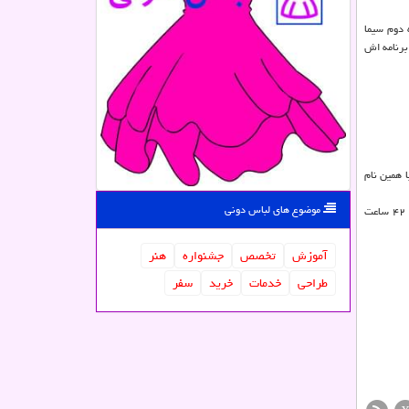
ه دوم سیما
دیگر برنامه اش
 همین نام
موضوع های لباس دونی
شامگاه ۷ فروردین ۱۴۰۰ شبکه های اجتماعی و رسانه ها فارسی خبر از درگذشت آزاده نامداری دادند. تعدادی از رسانه ها گزارش کرده اند که از مرگ وی بیش از ۲۴ یا ۴۲ ساعت
آموزش
تخصص
جشنواره
هنر
طراحی
خدمات
خرید
سفر