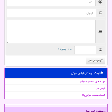
= ۱ بعلاوه ۴
ارسال نظر
لینک دوستان لباس دونی
حوزه های انتخابیه مجلس
فیش حج
قیمت بیسیم موتورولا
پربیننده ترین ها