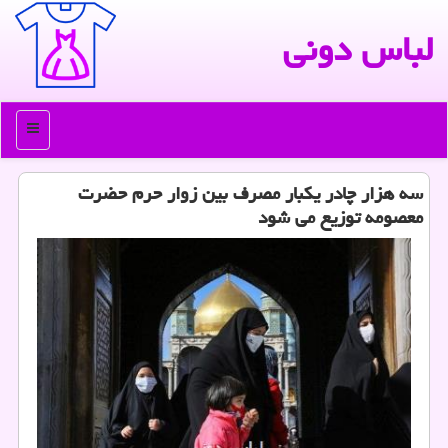
لباس دونی
منو
سه هزار چادر یكبار مصرف بین زوار حرم حضرت
معصومه توزیع می شود