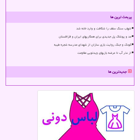
پربحث ترین ها
شهاب سنگ سقف را شکافت و وارد خانه شد
مد و پوشاک پل جدیدی برای همکاریهای ایران و قزاقستان
کودک و جنگ روایت بازی سازان از شهدای مدرسه شجره طیبه
از نذر آب تا عرضه بازیهای ویدئویی مقاومت
جدیدترین ها