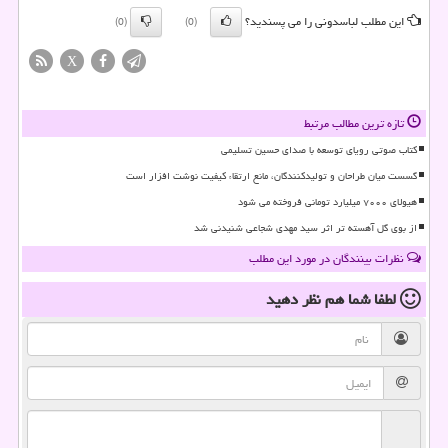
این مطلب لباسدونی را می پسندید؟
(0)
(0)
X
تازه ترین مطالب مرتبط
کتاب صوتی رویای توسعه با صدای حسین تسلیمی
گسست میان طراحان و تولیدکنندگان، مانع ارتقاء کیفیت نوشت افزار است
هیولای ۷۰۰۰ میلیارد تومانی فروخته می شود
از بوی گل آهسته تر اثر سید مهدی شجاعی شنیدنی شد
نظرات بینندگان در مورد این مطلب
لطفا شما هم
نظر دهید