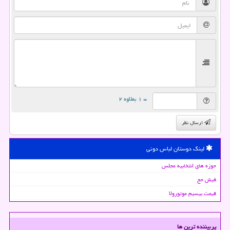
= ۱ بعلاوه ۲
ارسال نظر
لینک دوستان لباس دونی
حوزه های انتخابیه مجلس
فیش حج
قیمت بیسیم موتورولا
پربیننده ترین ها