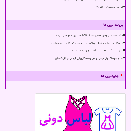
آخرین وضعیت اینترنت
پربحث ترین ها
یک ساعت از زمان ایلان ماسک 100 میلیون دلار می ارزد؟
داستانی از حال و هوای پیاده روی اربعین در قاب بازی موبایلی
شهاب سنگ سقف را شکافت و وارد خانه شد
مد و پوشاک پل جدیدی برای همکاریهای ایران و قزاقستان
جدیدترین ها