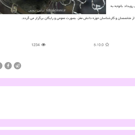
ویداد باتوجه به
1234
5
/
0.0
X