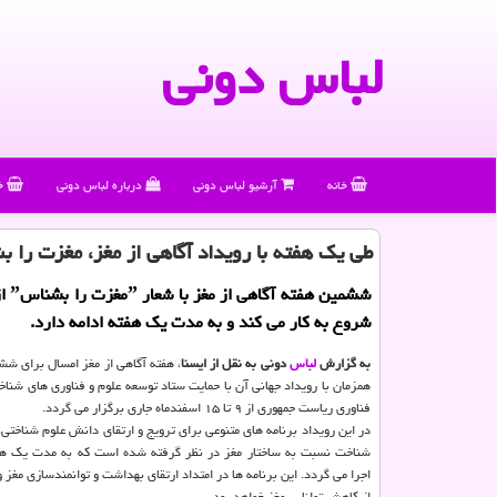
لباس دونی
خانه
آرشیو لباس دونی
درباره لباس دونی
خ
طی یك هفته با رویداد آگاهی از مغز، مغزت را 
شروع به کار می کند و به مدت یک هفته ادامه دارد.
به گزارش
لباس
دونی به نقل از ایسنا
، هفته آگاهی از مغز امسال برای شش
همزمان با رویداد جهانی آن با حمایت ستاد توسعه علوم و فناوری های شناخ
فناوری ریاست جمهوری از ۹ تا ۱۵ اسفندماه جاری برگزار می گردد.
در این رویداد برنامه های متنوعی برای ترویج و ارتقای دانش علوم شناخت
شناخت نسبت به ساختار مغز در نظر گرفته شده است که به مدت یک هفت
اجرا می گردد. این برنامه ها در امتداد ارتقای بهداشت و توانمندسازی مغز 
از کاهش توانایی مغز خواهد بود.