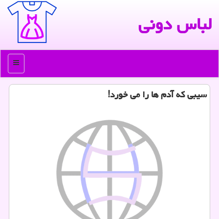
لباس دونی
منو
سیبی كه آدم ها را می خورد!