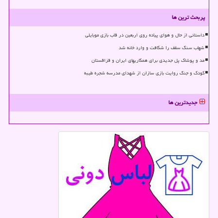
پربحث ترین ها
داستانی از حال و هوای پیاده روی اربعین در قاب بازی موبایلی
شهاب سنگ سقف را شکافت و وارد خانه شد
مد و پوشاک پل جدیدی برای همکاریهای ایران و قزاقستان
کودک و جنگ روایت بازی سازان از شهدای مدرسه شجره طیبه
جدیدترین ها