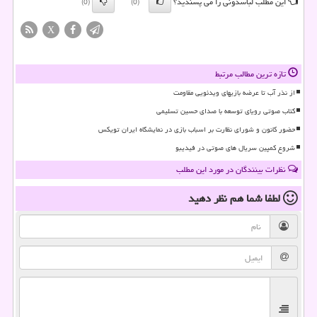
این مطلب لباسدونی را می پسندید؟
(0)
(0)
X
تازه ترین مطالب مرتبط
از نذر آب تا عرضه بازیهای ویدئویی مقاومت
کتاب صوتی رویای توسعه با صدای حسین تسلیمی
حضور کانون و شورای نظارت بر اسباب بازی در نمایشگاه ایران تویکس
شروع کمپین سریال های صوتی در فیدیبو
نظرات بینندگان در مورد این مطلب
لطفا شما هم
نظر دهید