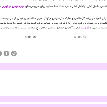
ان ما تماس حاصل نمایید با کمال احترام در خدمت شما هستیم برای سرویس های
اجاره خودرو در تهران
به
یالی آسوده و برگه کارشناسی و معاینه فنی خودرو میتوانید برای سالم بودن خودرو از هز موسسه ا
تدایی ترین و مهم ترین قدم برای اجاره کردن خودرو انتخاب خودرو است که هر شخص با توجه به علای
اب و برای رزرو
کار رنت
صورت آنلاین و حضوری با شماره های درج شده در سایت با ما تماس حاصل نم
1881
5
/
0.0
X