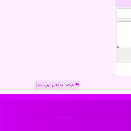
بازگشت به لباس دونی (خانه)