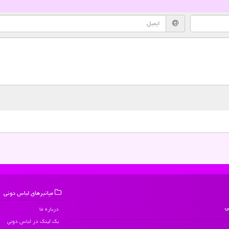
میانبرهای لباس دونی
ی
درباره ما
بک لینک در لباس دونی