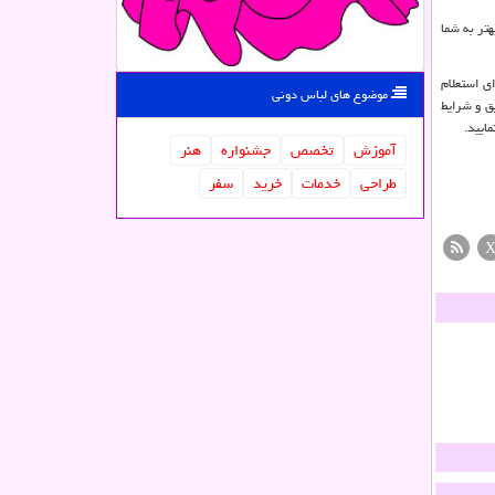
تر به شما
ی استعلام
موضوع های لباس دونی
ق و شرایط
ایید.
آموزش
تخصص
جشنواره
هنر
طراحی
خدمات
خرید
سفر