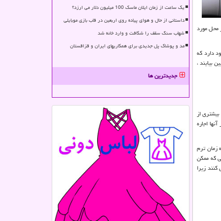
یک ساعت از زمان ایلان ماسک 100 میلیون دلار می ارزد؟
داستانی از حال و هوای پیاده روی اربعین در قاب بازی موبایلی
 در محل مورد
شهاب سنگ سقف را شکافت و وارد خانه شد
مد و پوشاک پل جدیدی برای همکاریهای ایران و قزاقستان
 زیادی وجود دارد که
در مدت زمان بیشتری پایین بیایند ،
جدیدترین ها
 بیشتری از
نها اجاره
 زمان ترم
ی که ممکن
می کنند زیرا