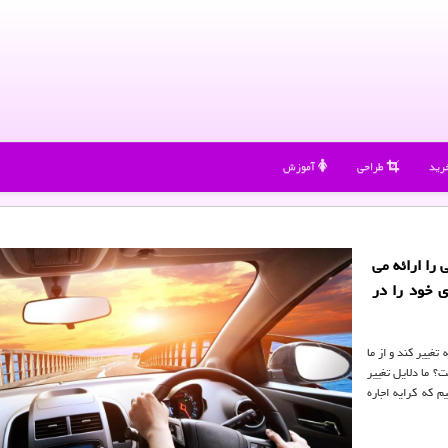
رید
طراحی
آموزش
 را ارائه می
ی خود را در
غییر کند و از ما
؟ ما دلایل تغییر
م که کرایه اجاره