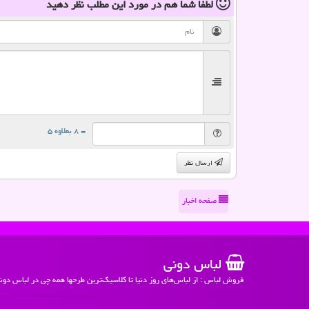
لطفا شما هم
در مورد این مطلب
نظر دهید
= ۸ بعلاوه ۵
ارسال نظر
صفحه اخبار
لباس دونی
فروش لباس : از لباس‌های روز دنیا تا کلاسیک‌ترین طرحها همه چی در لباس دون