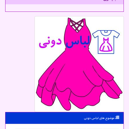
موضوع های لباس دونی