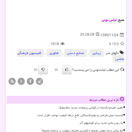
منبع:
لباس دونی
23:29:29
1399/11/24
1618
5
/
0.0
تگهای خبر:
زیبایی
,
صنایع دستی
,
فناوری
,
كمیسیون فرهنگی
مجلس
این مطلب لباسدونی را می پسندید؟
(0)
(0)
X
تازه ترین مطالب مرتبط
تغییر امیدوارکننده در گوشی پرچمدار جدید سامسونگ
گسست میان طراحان و تولیدکنندگان، مانع ارتقاء کیفیت نوشت افزار است
به روزرسانی جدید برای گوشیهای آنر
چه زمانی دنده عوض نماییم تا کمترین مصرف سوخت را داشته باشیم؟