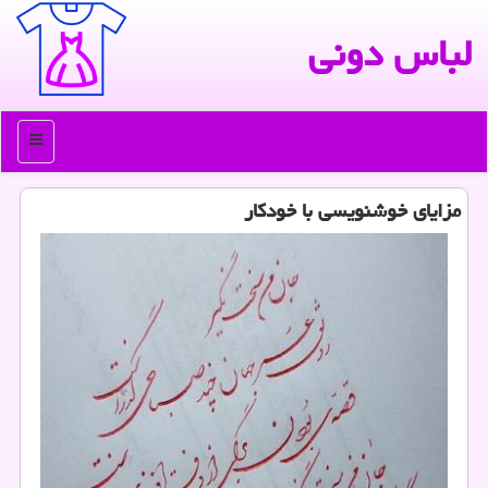
لباس دونی
منو
مزایای خوشنویسی با خودكار