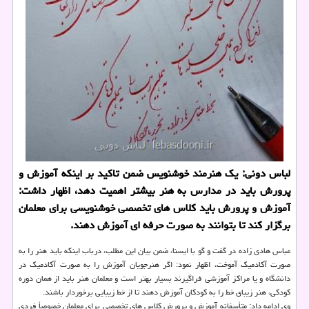
لباس دونی: یك هنرمند خوشنویس ضمن تاكید بر اینكه آموزش و
پرورش باید در مدارس به هنر بیشتر اهمیت دهد، اظهار داشت:
آموزش و پرورش باید كلاس های تخصصی خوشنویسی برای معلمان
برگزار كند تا بتوانند به صورت حرفه ای آموزش دهند.
عباس هادی زاده در گفت و گو با ایسنا، ضمن بیان این مطلب، درباب اینكه باید هنر را به
صورت آكادمیك آموخت، اظهار نمود: اگر هنرجویان آموزش را به صورت آكادمیك در
دانشگاه و یا مراكز آموزشی فراگیرند بسیار بهتر است و معلمان هنر باید از همان دوره
كودكی، هنر زیبای خط را به كودكان آموزش دهند تا از خط زیبایی برخوردار باشند.
وی ادامه داد: متأسفانه آموزش و پرورش كلاس های تخصصی برای معلمان خصوصاً فردی