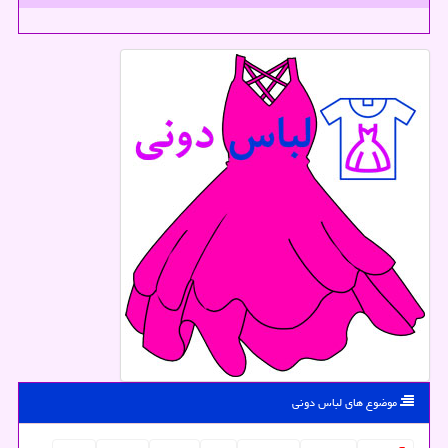
موضوع های لباس دونی