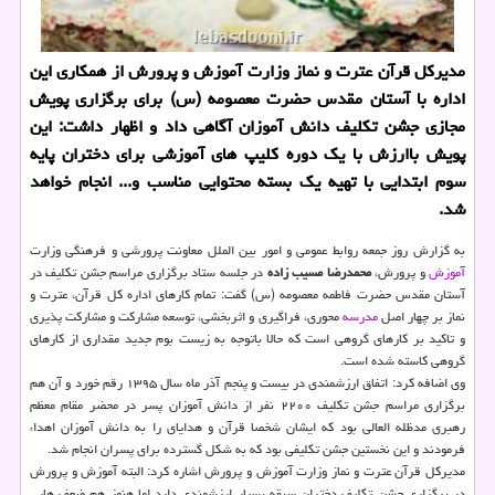
مدیرکل قرآن عترت و نماز وزارت آموزش و پرورش از همکاری این
اداره با آستان مقدس حضرت معصومه (س) برای برگزاری پویش
مجازی جشن تکلیف دانش آموزان آگاهی داد و اظهار داشت: این
پویش باارزش با یک دوره کلیپ های آموزشی برای دختران پایه
سوم ابتدایی با تهیه یک بسته محتوایی مناسب و... انجام خواهد
شد.
به گزارش روز جمعه روابط عمومی و امور بین الملل معاونت پرورشی و فرهنگی وزارت
آموزش
و پرورش،
محمدرضا مسیب زاده
در جلسه ستاد برگزاری مراسم جشن تکلیف در
آستان مقدس حضرت فاطمه معصومه (س) گفت: تمام کارهای اداره کل قرآن، عترت و
نماز بر چهار اصل
مدرسه
محوری، فراگیری و اثربخشی، توسعه مشارکت و مشارکت پذیری
و تاکید بر کارهای گروهی است که حالا باتوجه به زیست بوم جدید مقداری از کارهای
گروهی کاسته شده است.
وی اضافه کرد: اتفاق ارزشمندی در بیست و پنجم آذر ماه سال ۱۳۹۵ رقم خورد و آن هم
برگزاری مراسم جشن تکلیف ۲۲۰۰ نفر از دانش آموزان پسر در محضر مقام معظم
رهبری مدظله العالی بود که ایشان شخصا قرآن و هدایای را به دانش آموزان اهداء
فرمودند و این نخستین جشن تکلیفی بود که به شکل گسترده برای پسران انجام شد.
مدیرکل قرآن عترت و نماز وزارت آموزش و پرورش اشاره کرد: البته آموزش و پرورش
در برگزاری جشن تکلیف دختران سبقه بسیار ارزشمندی دارد اما هنوز هم ضعف هایی