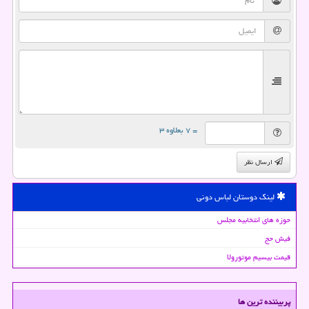
= ۷ بعلاوه ۳
ارسال نظر
لینک دوستان لباس دونی
حوزه های انتخابیه مجلس
فیش حج
قیمت بیسیم موتورولا
پربیننده ترین ها