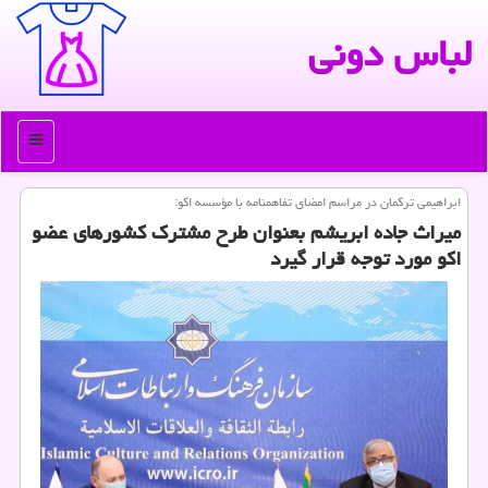
لباس دونی
منو
ابراهیمی تركمان در مراسم امضای تفاهمنامه با مؤسسه اكو:
میراث جاده ابریشم بعنوان طرح مشترك كشورهای عضو
اكو مورد توجه قرار گیرد