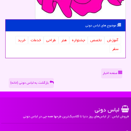
موضوع های لباس دونی
آموزش
تخصص
جشنواره
هنر
طراحی
خدمات
خرید
سفر
صفحه اخبار
بازگشت به لباس دونی (خانه)
لباس دونی
فروش لباس : از لباس‌های روز دنیا تا کلاسیک‌ترین طرحها همه چی در لباس دونی