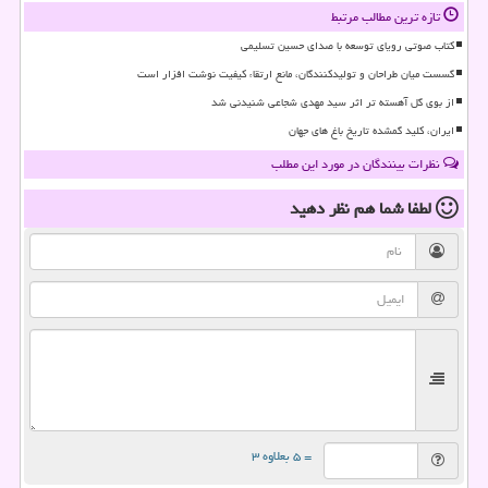
تازه ترین مطالب مرتبط
کتاب صوتی رویای توسعه با صدای حسین تسلیمی
گسست میان طراحان و تولیدکنندگان، مانع ارتقاء کیفیت نوشت افزار است
از بوی گل آهسته تر اثر سید مهدی شجاعی شنیدنی شد
ایران، کلید گمشده تاریخ باغ های جهان
نظرات بینندگان در مورد این مطلب
لطفا شما هم
نظر دهید
= ۵ بعلاوه ۳