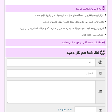
تازه ترین مطالب مرتبط
افزایش هم افزایی دستگاه های هیات امنای بنیاد ملی بازیها لازم است
محمد حاجی میرزایی مدیرعامل بنیاد ملی بازیهای کامپیوتری شد
شروع پروسه ثبت نام تسهیلات تبصره ۱۸ وزارت فرهنگ و ارشاد اسلامی در اردبیل
انتصاب دبیر هفته کتاب
نظرات بینندگان در مورد این مطلب
لطفا شما هم
نظر دهید
= ۶ بعلاوه ۱