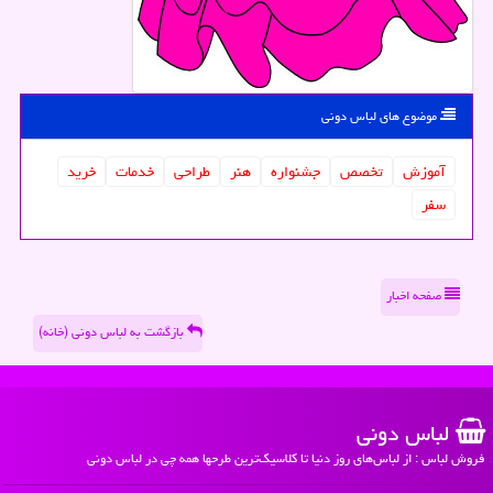
موضوع های لباس دونی
آموزش
تخصص
جشنواره
هنر
طراحی
خدمات
خرید
سفر
صفحه اخبار
بازگشت به لباس دونی (خانه)
لباس دونی
فروش لباس : از لباس‌های روز دنیا تا کلاسیک‌ترین طرحها همه چی در لباس دونی