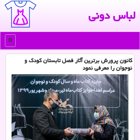
لباس دونی
منو
كانون پرورش برترین آثار فصل تابستان كودك و
نوجوان را معرفی نمود