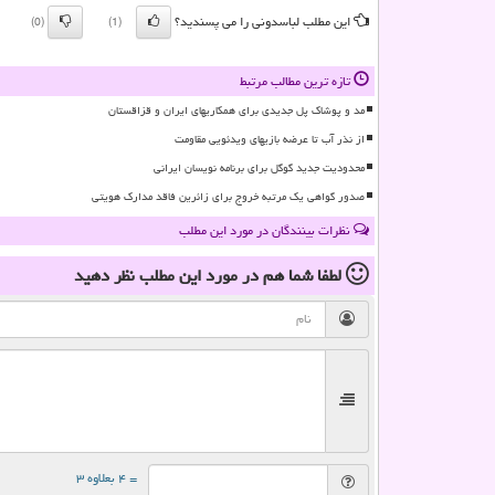
این مطلب لباسدونی را می پسندید؟
(0)
(1)
تازه ترین مطالب مرتبط
مد و پوشاک پل جدیدی برای همکاریهای ایران و قزاقستان
از نذر آب تا عرضه بازیهای ویدئویی مقاومت
محدودیت جدید گوگل برای برنامه نویسان ایرانی
صدور گواهی یک مرتبه خروج برای زائرین فاقد مدارک هویتی
نظرات بینندگان در مورد این مطلب
لطفا شما هم
در مورد این مطلب
نظر دهید
= ۴ بعلاوه ۳