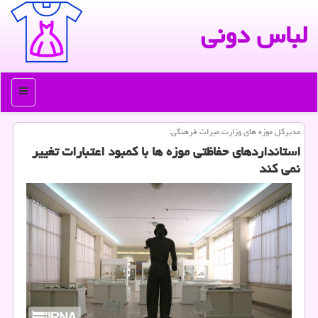
لباس دونی
منو
مدیركل موزه های وزارت میراث فرهنگی:
استانداردهای حفاظتی موزه ها با كمبود اعتبارات تغییر
نمی كند