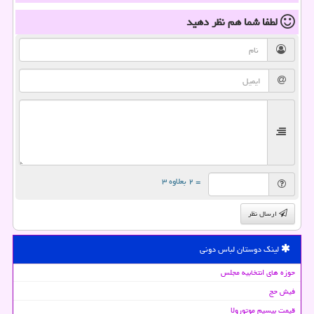
لطفا شما هم
نظر دهید
= ۲ بعلاوه ۳
ارسال نظر
لینک دوستان لباس دونی
حوزه های انتخابیه مجلس
فیش حج
قیمت بیسیم موتورولا