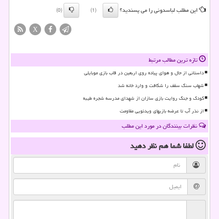
این مطلب لباسدونی را می پسندید؟
(0)
(1)
X
تازه ترین مطالب مرتبط
داستانی از حال و هوای پیاده روی اربعین در قاب بازی موبایلی
شهاب سنگ سقف را شکافت و وارد خانه شد
کودک و جنگ روایت بازی سازان از شهدای مدرسه شجره طیبه
از نذر آب تا عرضه بازیهای ویدئویی مقاومت
نظرات بینندگان در مورد این مطلب
لطفا شما هم
نظر دهید