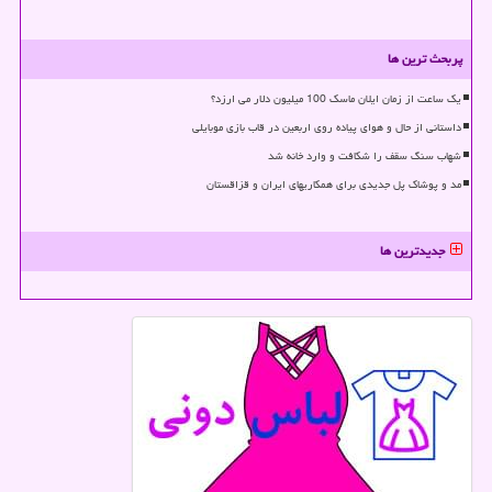
پربحث ترین ها
یک ساعت از زمان ایلان ماسک 100 میلیون دلار می ارزد؟
داستانی از حال و هوای پیاده روی اربعین در قاب بازی موبایلی
شهاب سنگ سقف را شکافت و وارد خانه شد
مد و پوشاک پل جدیدی برای همکاریهای ایران و قزاقستان
جدیدترین ها