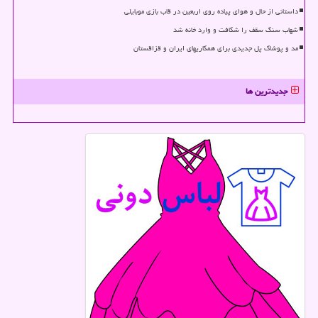
داستانی از حال و هوای پیاده روی اربعین در قاب بازی موبایلی
شهاب سنگ سقف را شکافت و وارد خانه شد
مد و پوشاک پل جدیدی برای همکاریهای ایران و قزاقستان
جدیدترین ها