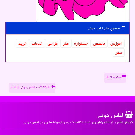
موضوع های لباس دونی
آموزش
تخصص
جشنواره
هنر
طراحی
خدمات
خرید
سفر
صفحه اخبار
بازگشت به لباس دونی (خانه)
لباس دونی
فروش لباس : از لباس‌های روز دنیا تا کلاسیک‌ترین طرحها همه چی در لباس دونی