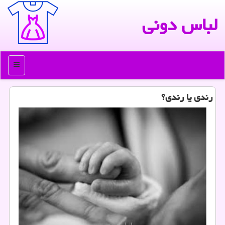
لباس دونی
منو
رندی یا رندی؟