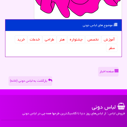
موضوع های لباس دونی
آموزش
تخصص
جشنواره
هنر
طراحی
خدمات
خرید
سفر
صفحه اخبار
بازگشت به لباس دونی (خانه)
لباس دونی
فروش لباس : از لباس‌های روز دنیا تا کلاسیک‌ترین طرحها همه چی در لباس دونی