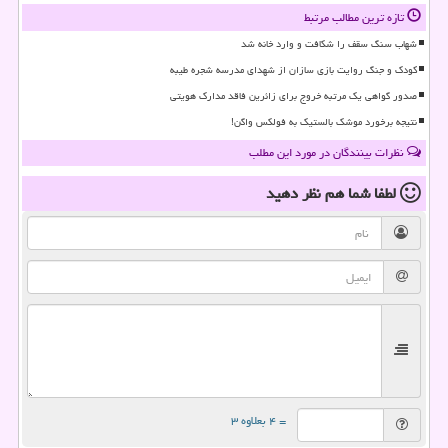
تازه ترین مطالب مرتبط
شهاب سنگ سقف را شکافت و وارد خانه شد
کودک و جنگ روایت بازی سازان از شهدای مدرسه شجره طیبه
صدور گواهی یک مرتبه خروج برای زائرین فاقد مدارک هویتی
نتیجه برخورد موشک بالستیک به فولکس واگن!
نظرات بینندگان در مورد این مطلب
لطفا شما هم
نظر دهید
= ۴ بعلاوه ۳