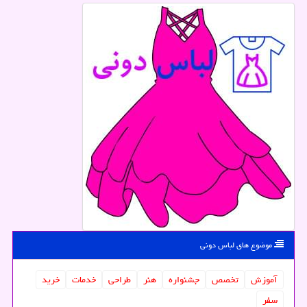
موضوع های لباس دونی
آموزش
تخصص
جشنواره
هنر
طراحی
خدمات
خرید
سفر