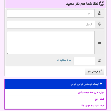
لطفا شما هم
نظر دهید
= ۶ بعلاوه ۵
ارسال نظر
لینک دوستان لباس دونی
حوزه های انتخابیه مجلس
فیش حج
قیمت بیسیم موتورولا