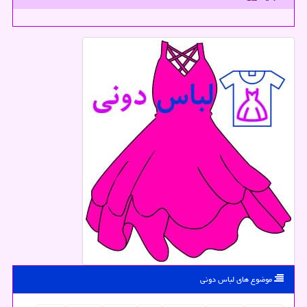
موضوع های لباس دونی