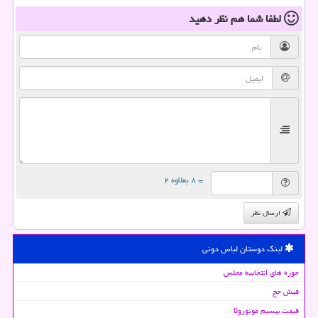
لطفا شما هم
نظر دهید
= ۸ بعلاوه ۲
ارسال نظر
لینک دوستان لباس دونی
حوزه های انتخابیه مجلس
فیش حج
قیمت بیسیم موتورولا