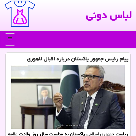
لباس دونی
منو
پیام رئیس جمهور پاكستان درباره اقبال لاهوری
ریاست جمهوری اسلامی پاكستان به مناسبت سال روز ولادت علامه