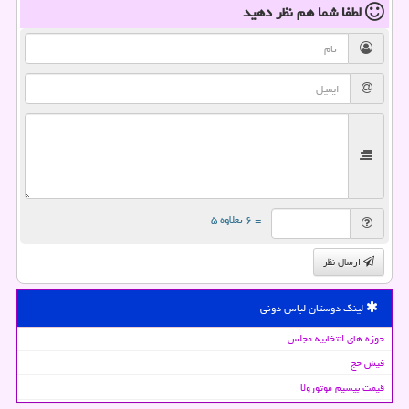
لطفا شما هم
نظر دهید
= ۶ بعلاوه ۵
ارسال نظر
لینک دوستان لباس دونی
حوزه های انتخابیه مجلس
فیش حج
قیمت بیسیم موتورولا