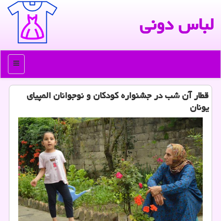
لباس دونی
منو
قطار آن شب در جشنواره كودكان و نوجوانان المپیای
یونان