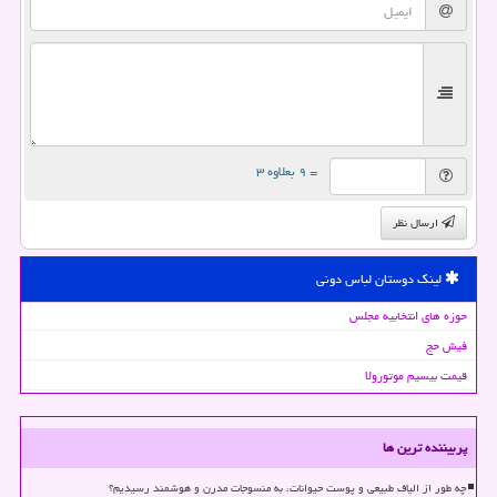
= ۹ بعلاوه ۳
ارسال نظر
لینک دوستان لباس دونی
حوزه های انتخابیه مجلس
فیش حج
قیمت بیسیم موتورولا
پربیننده ترین ها
چه طور از الیاف طبیعی و پوست حیوانات، به منسوجات مدرن و هوشمند رسیدیم؟