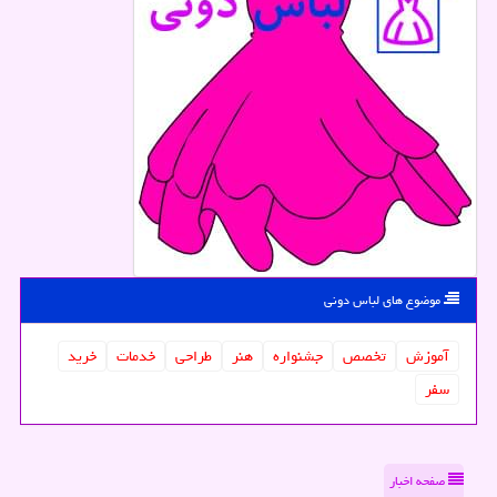
موضوع های لباس دونی
آموزش
تخصص
جشنواره
هنر
طراحی
خدمات
خرید
سفر
صفحه اخبار