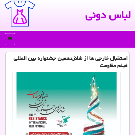
لباس دونی
منو
استقبال خارجی ها از شانزدهمین جشنواره بین المللی
فیلم مقاومت