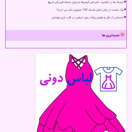
دیسک ها را نکشید، اعتراض گیمرها به پایان نسخه فیزیکی بازیها
یک ساعت از زمان ایلان ماسک 100 میلیون دلار می ارزد؟
داستانی از حال و هوای پیاده روی اربعین در قاب بازی موبایلی
جدیدترین ها