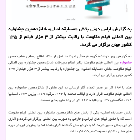
به گزارش لباس دونی بخش «مسابقه اصلی» شانزدهمین جشنواره
بین المللی فیلم مقاومت با رقابت بیشتر از ۳ هزار فیلم از ۱۳۵
كشور جهان برگزار می گردد.
به گزارش روز دوشنبه گروه فرهنگی ایرنا به نقل از ستاد اطلاع رسانی شانزدهمین
جشنواره
بین المللی فیلم مقاومت؛ بنابر اعلام دبیرخانه شانزدهمین جشنواره بین المللی
فیلم مقاومت، بخش «مسابقه اصلی» این جشنواره با رقابت بیشتر از ۳ هزار فیلم از ۱۳۵
کشور جهان برگزار می گردد.
هند با ۶۹۷ اثر در صدر تعداد آثار ارسالی به این بخش از شانزدهمین جشنواره بین
المللی فیلم مقاومت قرار دارد و ایالات متحده با ۲۴۲، ترکیه ۲۰۹، برزیل ۱۹۳، اسپانیا
۱۶۸، انگلستان ۱۲۷ و ایتالیا با ۱۱۷ اثر در رده های بعدی هستند.
بخش «مسابقه اصلی» یکی از بخش های شانزدهمین جشنواره بین المللی فیلم مقاومت
است که با حضور فیلم های ایرانی و خارجی به صورت بین المللی برگزار می گردد و آثاری
در این بخش حضور دارند که یا در دو سال گذشته اکران شده اند یا پیش از این در دوره
های قبلی جشنواره مقاومت شرکت نکرده اند.