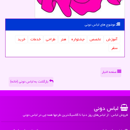
موضوع های لباس دونی
آموزش
تخصص
جشنواره
هنر
طراحی
خدمات
خرید
سفر
صفحه اخبار
بازگشت به لباس دونی (خانه)
لباس دونی
فروش لباس : از لباس‌های روز دنیا تا کلاسیک‌ترین طرحها همه چی در لباس دونی