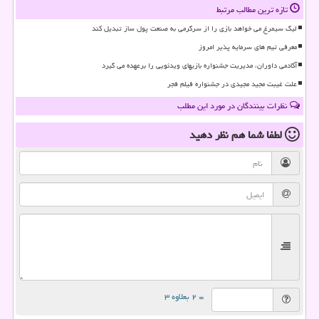
تازه ترین مطالب مرتبط
لیگ سیمرغ می خواهد بازی را از سرگرمی به صنعت پول ساز تبدیل کند
معرفی تیم های سرمایه پذیر امروز
آکادمی داوران، مدیریت جشنواره بازیهای ویدئویی را برعهده می گیرد
علت غیبت مجید مجیدی در جشنواره فیلم فجر
نظرات بینندگان در مورد این مطلب
لطفا شما هم
نظر دهید
= ۲ بعلاوه ۳