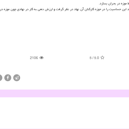
ط موزه در بحران بسازد.
د این حساسیت را در حوزه کارکنان آن نهاد در نظر گرفت و ارزش دهی به کار در نهادی چون موزه در
2106
5
/
5.0
X