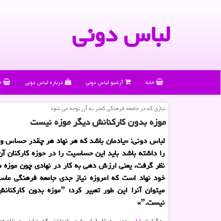
لباس دونی
خانه
آرشیو لباس دونی
درباره لباس دونی
خ
نیازی كه در جامعه فرهنگی كمتر به آن توجه می شود
موزه بدون كاركنانش دیگر موزه نیست
لباس دونی: «یادمان باشد كه هر نهاد هر چقدر حساس و 
را داشته باشد باید این حساسیت را در حوزه كاركنان آن 
نظر گرفت، یعنی ارزش دهی به كار در نهادی چون موزه 
خود نهاد است كه امروزه نیاز جدی جامعه فرهنگی ماست
میتوان آنرا این طور تعبیر كرد؛ ˮموزه 
نیست.ˮ»
به گزارش
لباس
دونی به نقل از ایسنا، در یادداشتی که رضا دبیری نژاد همز