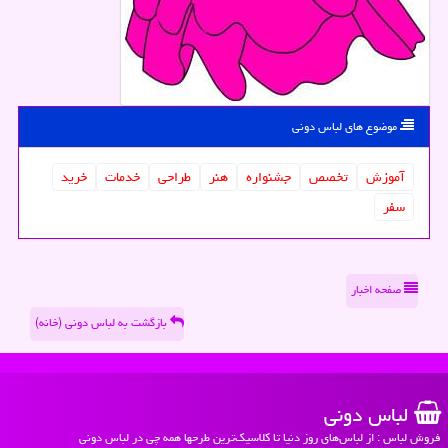
موضوع های لباس دونی
آموزش
تخصص
جشنواره
هنر
طراحی
خدمات
خرید
سفر
صفحه اخبار
بازگشت به لباس دونی (خانه)
لباس دونی
فروش لباس : از لباس‌های روز دنیا تا کلاسیک‌ترین طرحها همه چی در لباس دونی