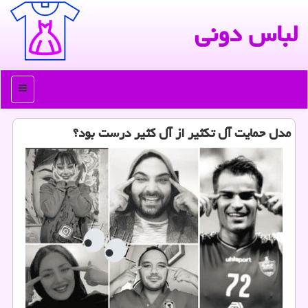
لباس دونی
منو
مدل حمایت آل تكثیر از آل كثیر درست بود؟