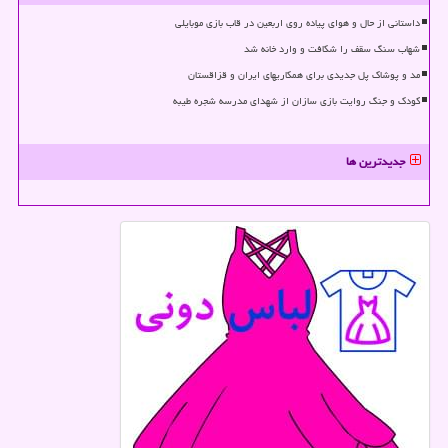
داستانی از حال و هوای پیاده روی اربعین در قاب بازی موبایلی
شهاب سنگ سقف را شکافت و وارد خانه شد
مد و پوشاک پل جدیدی برای همکاریهای ایران و قزاقستان
کودک و جنگ روایت بازی سازان از شهدای مدرسه شجره طیبه
جدیدترین ها