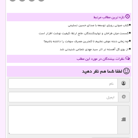
تازه ترین مطالب مرتبط
کتاب صوتی رویای توسعه با صدای حسین تسلیمی
گسست میان طراحان و تولیدکنندگان، مانع ارتقاء کیفیت نوشت افزار است
چه زمانی دنده عوض نماییم تا کمترین مصرف سوخت را داشته باشیم؟
از بوی گل آهسته تر اثر سید مهدی شجاعی شنیدنی شد
نظرات بینندگان در مورد این مطلب
لطفا شما هم
نظر دهید