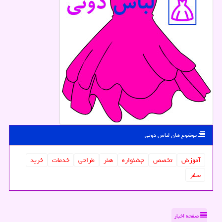
موضوع های لباس دونی
آموزش
تخصص
جشنواره
هنر
طراحی
خدمات
خرید
سفر
صفحه اخبار