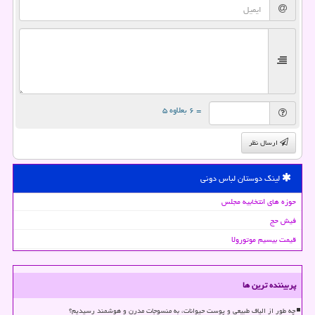
= ۶ بعلاوه ۵
ارسال نظر
لینک دوستان لباس دونی
حوزه های انتخابیه مجلس
فیش حج
قیمت بیسیم موتورولا
پربیننده ترین ها
چه طور از الیاف طبیعی و پوست حیوانات، به منسوجات مدرن و هوشمند رسیدیم؟