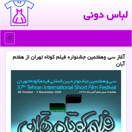
لباس دونی
منو
آغاز سی وهفتمین جشنواره فیلم كوتاه تهران از هفتم
آبان