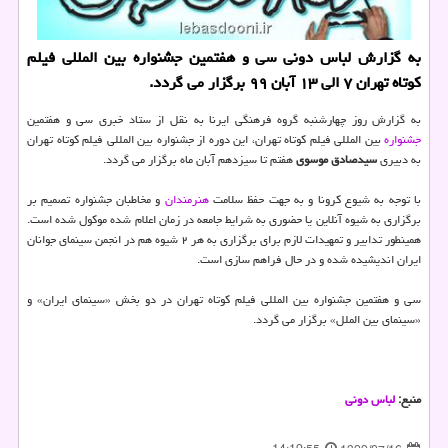
به گزارش لباس دونی سی و هفتمین جشنواره بین المللی فیلم
كوتاه تهران ۷ الی ۱۳ آبان ۹۹ برگزار می گردد.
به گزارش روز چهارشنبه گروه فرهنگی ایرنا به نقل از ستاد خبری سی و هفتمین
جشنواره
بین المللی فیلم کوتاه تهران، این دوره از جشنواره بین المللی فیلم کوتاه تهران
به دبیری
سیدصادق موسوی
هفتم تا سیزدهم آبان ماه برگزار می گردد.
با توجه به شیوع کرونا و به جهت حفظ سلامت
هنرمندان
و مخاطبان جشنواره تصمیم بر
برگزاری به شیوه آنلاین یا حضوری به شرایط جامعه در زمان اعلام شده موکول شده است.
همینطور تدابیر و تمهیدات لازم برای برگزاری به هر ۲ شیوه هم در انجمن سینمای جوانان
ایران اندیشیده شده و در حال فراهم سازی است.
سی و هفتمین جشنواره بین المللی فیلم کوتاه تهران در دو بخش «سینمای ایران» و
«سینمای بین الملل» برگزار می گردد.
منبع:
لباس دونی