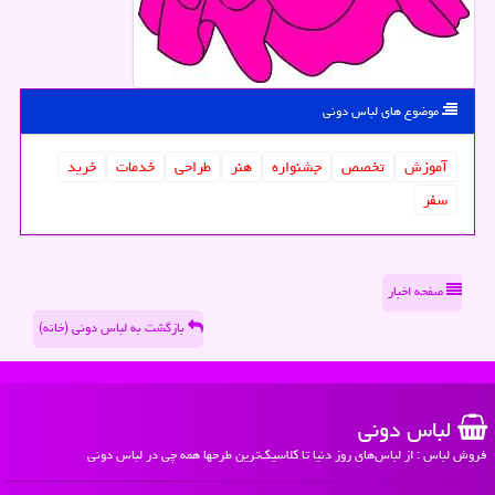
موضوع های لباس دونی
آموزش
تخصص
جشنواره
هنر
طراحی
خدمات
خرید
سفر
صفحه اخبار
بازگشت به لباس دونی (خانه)
لباس دونی
فروش لباس : از لباس‌های روز دنیا تا کلاسیک‌ترین طرحها همه چی در لباس دونی