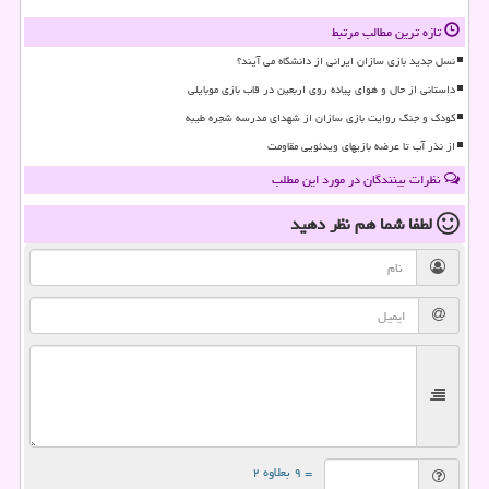
تازه ترین مطالب مرتبط
نسل جدید بازی سازان ایرانی از دانشگاه می آیند؟
داستانی از حال و هوای پیاده روی اربعین در قاب بازی موبایلی
کودک و جنگ روایت بازی سازان از شهدای مدرسه شجره طیبه
از نذر آب تا عرضه بازیهای ویدئویی مقاومت
نظرات بینندگان در مورد این مطلب
لطفا شما هم
نظر دهید
= ۹ بعلاوه ۲