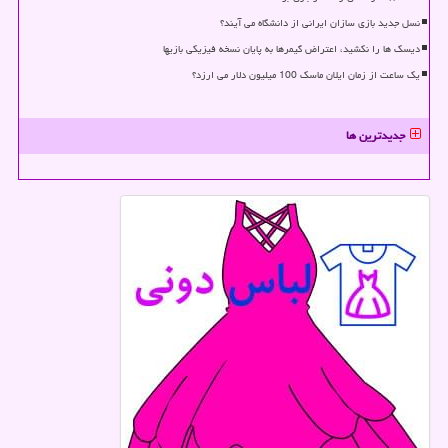
نسل جدید بازی سازان ایرانی از دانشگاه می آیند؟
دیسک ها را نکشید، اعتراض گیمرها به پایان نسخه فیزیکی بازیها
یک ساعت از زمان ایلان ماسک 100 میلیون دلار می ارزد؟
جدیدترین ها