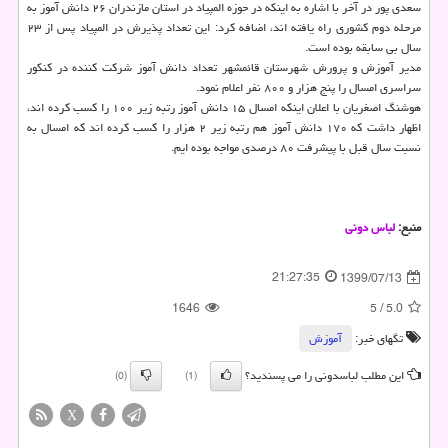
سعدی پور در آخر با اشاره به اینکه در حوزه المپیاد در استان مازندران ۲۶ دانش آموز به
مرحله دوم کشوری راه یافته اند، اضافه کرد: این تعداد پذیرش در المپیاد پس از ۲۳
سال بی سابقه بوده است.
مدیر آموزش و پرورش شهرستان قائمشهر تعداد دانش آموز شرکت کننده در کنکور
سراسری امسال را پنج هزار و ۸۰۰ نفر اعلام نمود.
هوشنگ اصغریان با اعلان اینکه امسال ۱۵ دانش آموز رتبه زیر ۱۰۰ را کسب کرده اند،
اظهار داشت که ۱۷۰ دانش آموز هم رتبه زیر ۲ هزار را کسب کرده اند که امسال به
نسبت سال قبل با پیشرفت ۸۰ درصدی مواجه بوده ایم.
منبع:
لباس دونی
21:27:35
1399/07/13
1646
5
/
5.0
تگهای خبر:
آموزش
این مطلب لباسدونی را می پسندید؟
(0)
(1)
X