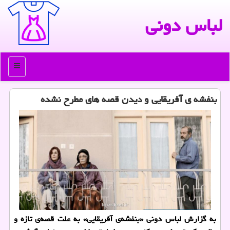
لباس دونی
منو
بنفشه ی آفریقایی و دیدن قصه های مطرح نشده
به گزارش لباس دونی «بنفشه‌ی آفریقایی» به علت قصه‌ی تازه و