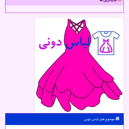
جدیدترین ها
موضوع های لباس دونی