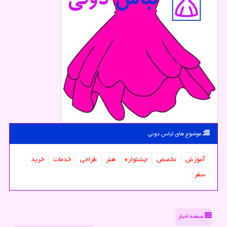
موضوع های لباس دونی
آموزش
تخصص
جشنواره
هنر
طراحی
خدمات
خرید
سفر
صفحه اخبار