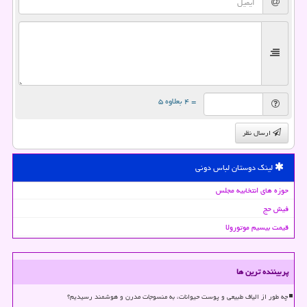
= ۴ بعلاوه ۵
ارسال نظر
لینک دوستان لباس دونی
حوزه های انتخابیه مجلس
فیش حج
قیمت بیسیم موتورولا
پربیننده ترین ها
چه طور از الیاف طبیعی و پوست حیوانات، به منسوجات مدرن و هوشمند رسیدیم؟