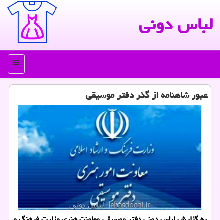
لباس دونی
منو
عبور شاهنامه از گذر دفتر موسیقی
به گزارش لباس دونی دفتر موسیقی معاونت هنری وزارت فرهنگ و