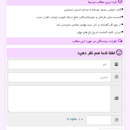
تازه ترین مطالب مرتبط
کتاب صوتی رویای توسعه با صدای حسین تسلیمی
گسست میان طراحان و تولیدکنندگان، مانع ارتقاء کیفیت نوشت افزار است
از بوی گل آهسته تر اثر سید مهدی شجاعی شنیدنی شد
ایران، کلید گمشده تاریخ باغ های جهان
نظرات بینندگان در مورد این مطلب
لطفا شما هم
نظر دهید
= ۱ بعلاوه ۳