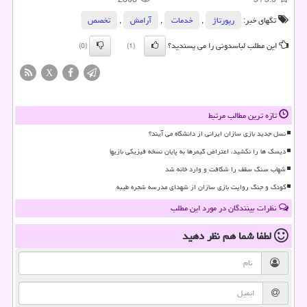
تگهای خبر:
رپورتاژ
,
خدمات
,
آرامش
,
تخصص
این مطلب لباسدونی را می پسندید؟
(0)
(1)
X
تازه ترین مطالب مرتبط
نسل جدید بازی سازان ایرانی از دانشگاه می آیند؟
دیسک ها را نکشید، اعتراض گیمرها به پایان نسخه فیزیکی بازیها
شهاب سنگ سقف را شکافت و وارد خانه شد
کودک و جنگ روایت بازی سازان از شهدای مدرسه شجره طیبه
نظرات بینندگان در مورد این مطلب
لطفا شما هم
نظر دهید