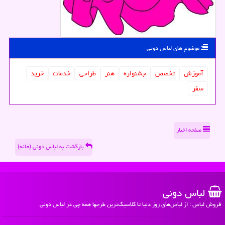
موضوع های لباس دونی
آموزش
تخصص
جشنواره
هنر
طراحی
خدمات
خرید
سفر
صفحه اخبار
بازگشت به لباس دونی (خانه)
لباس دونی
فروش لباس : از لباس‌های روز دنیا تا کلاسیک‌ترین طرحها همه چی در لباس دونی