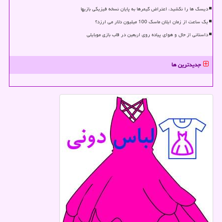
دیسک ها را نکشید، اعتراض گیمرها به پایان نسخه فیزیکی بازیها
یک ساعت از زمان ایلان ماسک 100 میلیون دلار می ارزد؟
داستانی از حال و هوای پیاده روی اربعین در قاب بازی موبایلی
جدیدترین ها