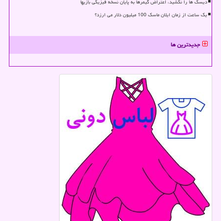
دیسک ها را نکشید، اعتراض گیمرها به پایان نسخه فیزیکی بازیها
یک ساعت از زمان ایلان ماسک 100 میلیون دلار می ارزد؟
جدیدترین ها