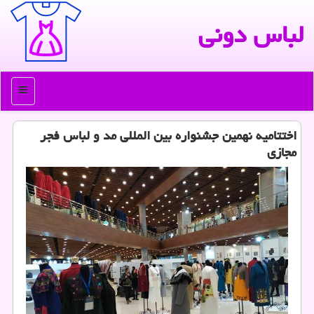
لباس دونی
منو
اختتامیه نهمین جشنواره بین المللی مد و لباس فجر
مجازی