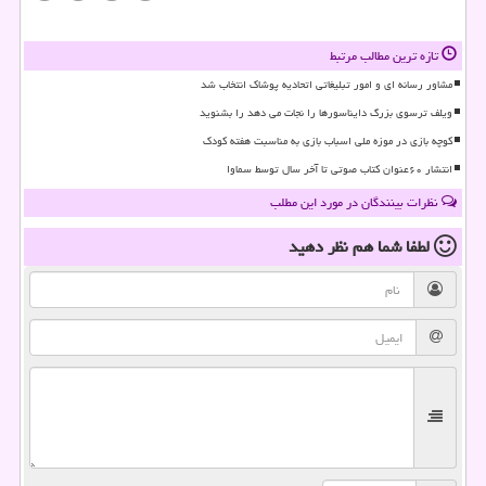
تازه ترین مطالب مرتبط
مشاور رسانه ای و امور تبلیغاتی اتحادیه پوشاک انتخاب شد
ویلف ترسوی بزرگ دایناسورها را نجات می دهد را بشنوید
کوچه بازی در موزه ملی اسباب بازی به مناسبت هفته کودک
انتشار ۶۰عنوان کتاب صوتی تا آخر سال توسط سماوا
نظرات بینندگان در مورد این مطلب
لطفا شما هم
نظر دهید