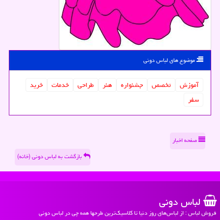
موضوع های لباس دونی
آموزش
تخصص
جشنواره
هنر
طراحی
خدمات
خرید
سفر
صفحه اخبار
بازگشت به لباس دونی (خانه)
لباس دونی
فروش لباس : از لباس‌های روز دنیا تا کلاسیک‌ترین طرحها همه چی در لباس دونی