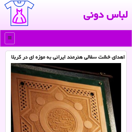
لباس دونی
منو
اهدای خشت سفالی هنرمند ایرانی به موزه ای در كربلا