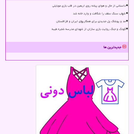
داستانی از حال و هوای پیاده روی اربعین در قاب بازی موبایلی
شهاب سنگ سقف را شکافت و وارد خانه شد
مد و پوشاک پل جدیدی برای همکاریهای ایران و قزاقستان
کودک و جنگ روایت بازی سازان از شهدای مدرسه شجره طیبه
جدیدترین ها