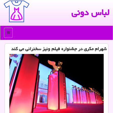
لباس دونی
منو
شهرام مكری در جشنواره فیلم ونیز سخنرانی می كند