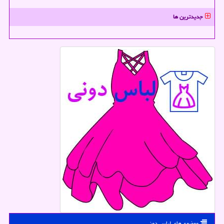
جدیدترین ها
موضوع های لباس دونی