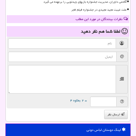
آکادمی داوران، مدیریت جشنواره بازیهای ویدئویی را برعهده می گیرد
علت غیبت مجید مجیدی در جشنواره فیلم فجر
نظرات بینندگان در مورد این مطلب
لطفا شما هم
نظر دهید
= ۲ بعلاوه ۴
ارسال نظر
لینک دوستان لباس دونی