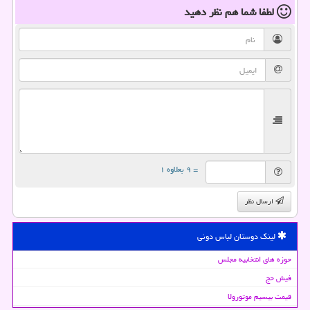
لطفا شما هم
نظر دهید
= ۹ بعلاوه ۱
ارسال نظر
لینک دوستان لباس دونی
حوزه های انتخابیه مجلس
فیش حج
قیمت بیسیم موتورولا