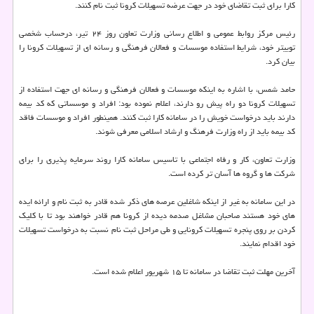
کارا برای ثبت تقاضای خود در جهت عرضه تسهیلات کرونا ثبت نام کنند.
رئیس مرکز روابط عمومی و اطلاع رسانی وزارت تعاون روز ۲۴ تیر، درحساب شخصی
توییتر خود، شرایط استفاده موسسات و فعالان فرهنگی و رسانه ای از تسهیلات کرونا را
بیان کرد.
حامد شمس، با اشاره به اینکه موسسات و فعالان فرهنگی و رسانه ای جهت استفاده از
تسهیلات کرونا دو راه پیش رو دارند، اعلام نموده بود: افراد و موسساتی که کد بیمه
دارند باید درخواست خویش را در سامانه کارا ثبت کنند. همینطور افراد و موسسات فاقد
کد بیمه باید از راه وزارت فرهنگ و ارشاد اسلامی معرفی شوند.
وزارت تعاون، کار و رفاه اجتماعی با تاسیس سامانه کارا روند سرمایه پذیری را برای
شرکت ها و گروه ها آسان تر کرده است.
در این سامانه به غیر از اینکه شاغلین عرصه های ذکر شده قادر به ثبت نام و ارائه ایده
های خود هستند صاحبان مشاغل صدمه دیده از کرونا هم قادر خواهند بود تا با کلیک
کردن بر روی پنجره تسهیلات کرونایی و طی مراحل ثبت نام نسبت به درخواست تسهیلات
خود اقدام نمایند.
آخرین مهلت ثبت تقاضا در سامانه تا ۱۵ شهریور اعلام شده است.