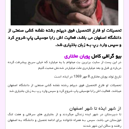
تحصیلات او فارغ التحصیل فوق دیپلم رشته نقشه كشی صنعتی از
دانشگاه اصفهان می باشد، فعالیت اش رابا موسیقی پاپ شروع كرد
و سپس وارد رپ بـه زبان بختیاری شد.
بیو گرافی کامل
پویان مختاری
در این پست از سایت برترین بت میخوام با یه میلیارد که خیلی سریع پیشرفت کرده
درباره ی قبل و بعد میلیاردری علت میلیاردر شدنش صحبت کنیم
تاریخ تولد پویان مختاری 8 مهر 1369 در ایذه، اسـت
تحصیلات او فارغ التحصیل فوق دیپلم رشته نقشه کشی صنعتی از دانشگاه اصفهان
میباشد، فعالیت اش رابا موسیقی پاپ شروع کرد و سپس وارد رپ بـه زبان بختیاری شد
از شهر ایذه تا شهر اصفهان
تا دبیرستان در شهر ایده زندگی میکردند و از بختیاری هاي‌ سرقلی و هفت لنگ
خوزستان می باشد، سپس بـه همراه خانواده برای ادامه تحصیل و دانشگاه بـه اصفهان
رفتند و ساکن این شهر شدند