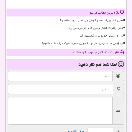
تازه ترین مطالب مرتبط
تغییر امیدوارکننده در گوشی پرچمدار جدید سامسونگ
قطع اینترنت لشکر زامبی ها را از بین نمی برد
به روزرسانی جدید برای گوشیهای آنر
چه زمانی دنده عوض نماییم تا کمترین مصرف سوخت را داشته باشیم؟
نظرات بینندگان در مورد این مطلب
لطفا شما هم
نظر دهید
= ۹ بعلاوه ۵