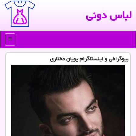
لباس دونی
منو
بیوگرافی و اینستاگرام پویان مختاری