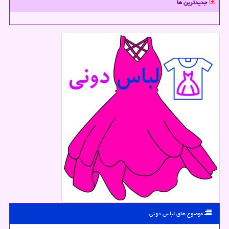
جدیدترین ها
موضوع های لباس دونی