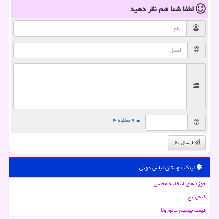
لطفا شما هم
نظر دهید
= ۹ بعلاوه ۴
ارسال نظر
لینک دوستان لباس دونی
حوزه های انتخابیه مجلس
فیش حج
قیمت بیسیم موتورولا