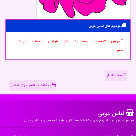
موضوع های لباس دونی
آموزش
تخصص
جشنواره
هنر
طراحی
خدمات
خرید
سفر
صفحه اخبار
بازگشت به لباس دونی (خانه)
لباس دونی
فروش لباس : از لباس‌های روز دنیا تا کلاسیک‌ترین طرحها همه چی در لباس دونی