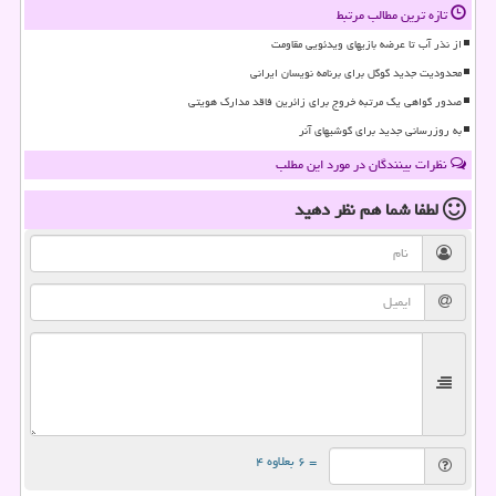
تازه ترین مطالب مرتبط
از نذر آب تا عرضه بازیهای ویدئویی مقاومت
محدودیت جدید گوگل برای برنامه نویسان ایرانی
صدور گواهی یک مرتبه خروج برای زائرین فاقد مدارک هویتی
به روزرسانی جدید برای گوشیهای آنر
نظرات بینندگان در مورد این مطلب
لطفا شما هم
نظر دهید
= ۶ بعلاوه ۴