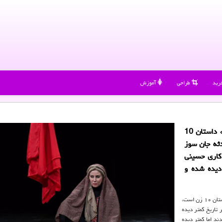
رید
طراحی
آموزش
لباس دونی: مجموعه روایت های «نجواهای در گلو مانده» داستان 10
حادثه جان سوز
 كاری حسینی
دیده شده و
به گزارش روز جمعه ایرنا، مجموعه روایت های «نجواهای در گلو مانده» داستان ۱۰ زن است،
 تاریخ کمتر دیده
د اما کمتر دیده