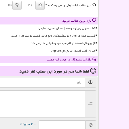
این مطلب لباسدونی را می پسندید؟
(0)
(1)
تازه ترین مطالب مرتبط
کتاب صوتی رویای توسعه با صدای حسین تسلیمی
گسست میان طراحان و تولیدکنندگان، مانع ارتقاء کیفیت نوشت افزار است
از بوی گل آهسته تر اثر سید مهدی شجاعی شنیدنی شد
ایران، کلید گمشده تاریخ باغ های جهان
نظرات بینندگان در مورد این مطلب
لطفا شما هم
در مورد این مطلب
نظر دهید
= ۲ بعلاوه ۳