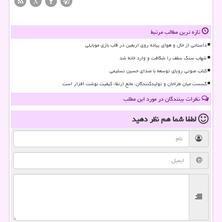
X
تازه ترین مطالب مرتبط
داستانی از حال و هوای پیاده روی اربعین در قاب بازی موبایلی
شهاب سنگ سقف را شکافت و وارد خانه شد
کتاب صوتی رویای توسعه با صدای حسین تسلیمی
گسست میان طراحان و تولیدکنندگان، مانع ارتقاء کیفیت نوشت افزار است
نظرات بینندگان در مورد این مطلب
لطفا شما هم
نظر دهید