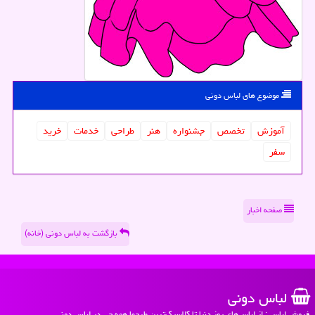
موضوع های لباس دونی
آموزش
تخصص
جشنواره
هنر
طراحی
خدمات
خرید
سفر
صفحه اخبار
بازگشت به لباس دونی (خانه)
لباس دونی
فروش لباس : از لباس‌های روز دنیا تا کلاسیک‌ترین طرحها همه چی در لباس دونی