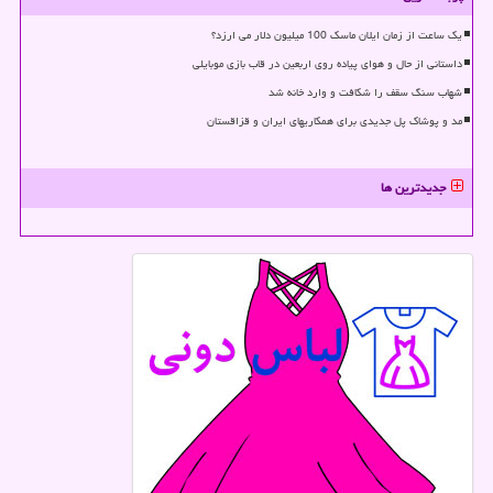
یک ساعت از زمان ایلان ماسک 100 میلیون دلار می ارزد؟
داستانی از حال و هوای پیاده روی اربعین در قاب بازی موبایلی
شهاب سنگ سقف را شکافت و وارد خانه شد
مد و پوشاک پل جدیدی برای همکاریهای ایران و قزاقستان
جدیدترین ها