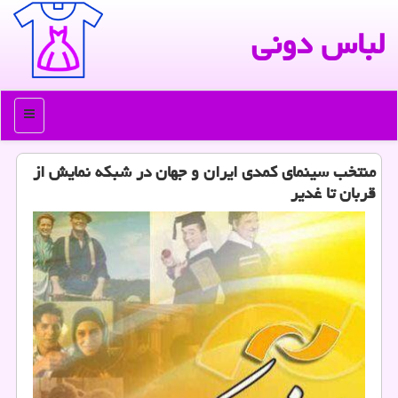
لباس دونی
منو
منتخب سینمای كمدی ایران و جهان در شبكه نمایش از
قربان تا غدیر