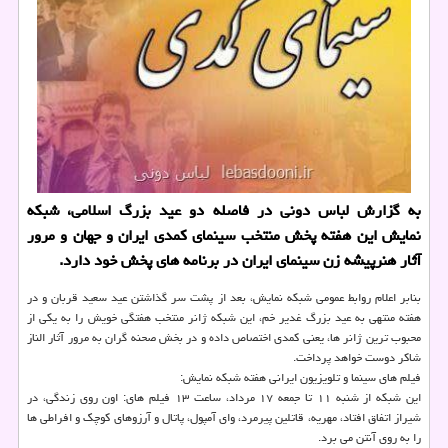
به گزارش لباس دونی در فاصله دو عید بزرگ اسلامی، شبكه
نمایش این هفته پخش منتخب سینمای كمدی ایران و جهان و مرور
آثار هنرپیشه زن سینمای ایران در برنامه های پخش خود دارد.
بنابر اعلام روابط عمومی شبکه نمایش، بعد از پشت سر گذاشتن عید سعید قربان و در
هفته منتهی به عید بزرگ غدیر خم، این شبکه ژانر منتخب هفتگی خویش را به یکی از
محبوب ترین ژانر ها، یعنی کمدی اختصاص داده و در بخش صحنه گران به مرور آثار الناز
شاکر دوست خواهد پرداخت.
فیلم های سینما و تلویزیون ایرانی هفته شبکه نمایش:
این شبکه از شنبه ۱۱ تا جمعه ۱۷ مرداد، ساعت ۱۳ فیلم های: اون روی زندگی، در
شیراز اتفاق افتاد، مهریه، قاتلین پیرمرد، وای آمپول، پاتال و آرزوهای کوچک و افراطی ها
را به روی آنتن می برد.