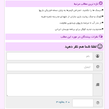
تازه ترین مطالب مرتبط
دیسک ها را نکشید، اعتراض گیمرها به پایان نسخه فیزیکی بازیها
کودک و جنگ روایت بازی سازان از شهدای مدرسه شجره طیبه
از نذر آب تا عرضه بازیهای ویدئویی مقاومت
محدودیت جدید گوگل برای برنامه نویسان ایرانی
نظرات بینندگان در مورد این مطلب
لطفا شما هم
نظر دهید
= ۲ بعلاوه ۳