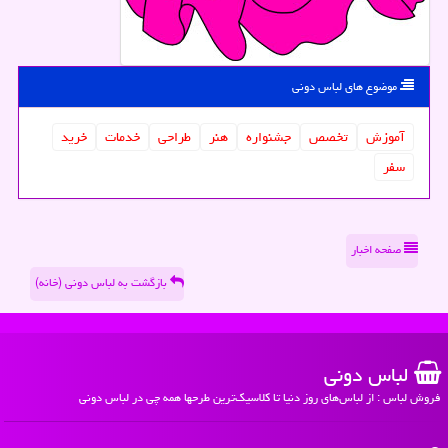
موضوع های لباس دونی
آموزش
تخصص
جشنواره
هنر
طراحی
خدمات
خرید
سفر
صفحه اخبار
بازگشت به لباس دونی (خانه)
لباس دونی
فروش لباس : از لباس‌های روز دنیا تا کلاسیک‌ترین طرحها همه چی در لباس دونی