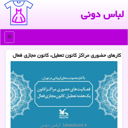
لباس دونی
منو
كارهای حضوری مراكز كانون تعطیل، كانون مجازی فعال