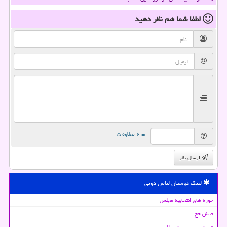
لطفا شما هم
نظر دهید
= ۶ بعلاوه ۵
ارسال نظر
لینک دوستان لباس دونی
حوزه های انتخابیه مجلس
فیش حج