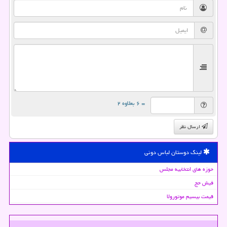
= ۶ بعلاوه ۲
ارسال نظر
لینک دوستان لباس دونی
حوزه های انتخابیه مجلس
فیش حج
قیمت بیسیم موتورولا