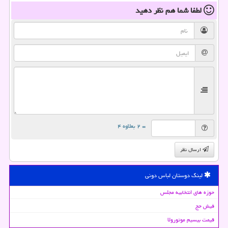
لطفا شما هم
نظر دهید
= ۲ بعلاوه ۴
ارسال نظر
لینک دوستان لباس دونی
حوزه های انتخابیه مجلس
فیش حج
قیمت بیسیم موتورولا