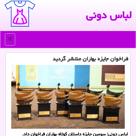
لباس دونی
منو
فراخوان جایزه بهاران منتشر گردید
لباس دونی: سومین جایزه داستان كوتاه بهاران فراخوان داد.