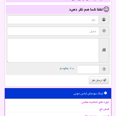
لطفا شما هم
نظر دهید
= ۷ بعلاوه ۵
ارسال نظر
لینک دوستان لباس دونی
حوزه های انتخابیه مجلس
فیش حج
قیمت بیسیم موتورولا